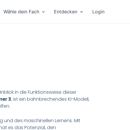
Wähle dein Fach
Entdecken
Login
nblick in die Funktionsweise dieser
mer 3
, ist ein bahnbrechendes KI-Modell,
lfen.
g und des maschinellen Lernens. Mit
at es das Potenzial, den