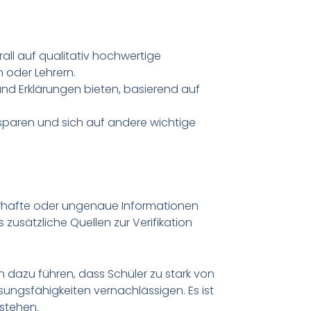
ll auf qualitativ hochwertige
 oder Lehrern.
und Erklärungen bieten, basierend auf
 sparen und sich auf andere wichtige
lerhafte oder ungenaue Informationen
 zusätzliche Quellen zur Verifikation
dazu führen, dass Schüler zu stark von
ngsfähigkeiten vernachlässigen. Es ist
rstehen.