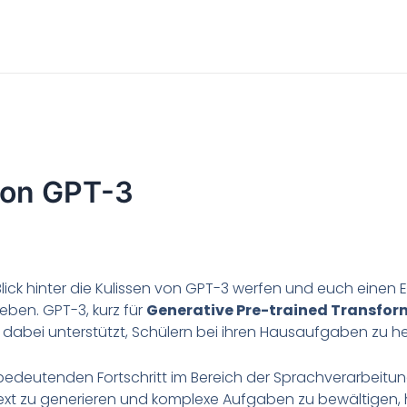
von GPT-3
ick hinter die Kulissen von GPT-3 werfen und euch einen Ei
eben. GPT-3, kurz für
Generative Pre-trained Transfor
dabei unterstützt, Schülern bei ihren Hausaufgaben zu he
bedeutenden Fortschritt im Bereich der Sprachverarbeitun
xt zu generieren und komplexe Aufgaben zu bewältigen, h