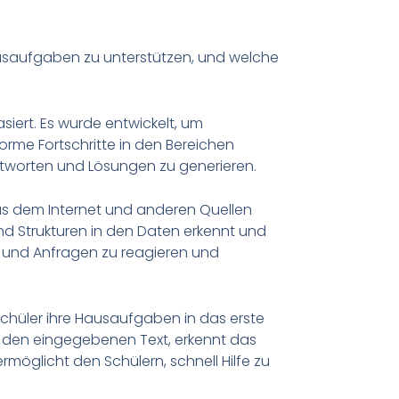
ausaufgaben zu unterstützen, und welche
siert. Es wurde entwickelt, um
me Fortschritte in den Bereichen
ntworten und Lösungen zu generieren.
aus dem Internet und anderen Quellen
und Strukturen in den Daten erkennt und
en und Anfragen zu reagieren und
hüler ihre Hausaufgaben in das erste
t den eingegebenen Text, erkennt das
möglicht den Schülern, schnell Hilfe zu