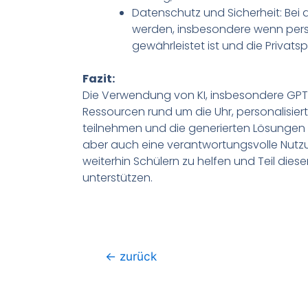
Datenschutz und Sicherheit: Bei
werden, insbesondere wenn persön
gewährleistet ist und die Privats
Fazit:
Die Verwendung von KI, insbesondere GPT-3
Ressourcen rund um die Uhr, personalisiert
teilnehmen und die generierten Lösungen k
aber auch eine verantwortungsvolle Nutz
weiterhin Schülern zu helfen und Teil die
unterstützen.
←
zurück