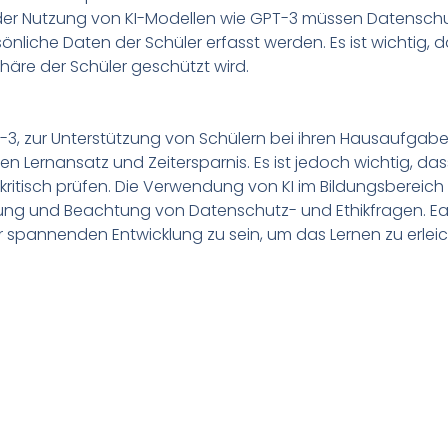
 der Nutzung von KI-Modellen wie GPT-3 müssen Datenschut
liche Daten der Schüler erfasst werden. Es ist wichtig, d
phäre der Schüler geschützt wird.
, zur Unterstützung von Schülern bei ihren Hausaufgaben 
en Lernansatz und Zeitersparnis. Es ist jedoch wichtig, da
ritisch prüfen. Die Verwendung von KI im Bildungsbereich 
ung und Beachtung von Datenschutz- und Ethikfragen. Ea
ser spannenden Entwicklung zu sein, um das Lernen zu erle