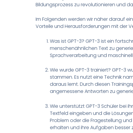
Bildungsprozess zu revolutionieren und das 
Im Folgenden werden wir näher darauf ein
Vorteile und Herausforderungen mit der V
Was ist GPT-3? GPT-3 ist ein fortschr
menschenähnlichen Text zu generie
Sprachverarbeitung und maschinelle
Wie wurde GPT-3 trainiert? GPT-3 wu
stammen. Es nutzt eine Technik n
daraus lernt. Durch diesen Training
angemessene Antworten zu generie
Wie unterstützt GPT-3 Schüler bei
Textfeld eingeben und die Lösungen
Problem oder die Fragestellung und 
erhalten und ihre Aufgaben besser 