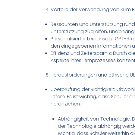
Vorteile der Verwendung von KI im B
Ressourcen und Unterstützung rund u
Unterstützung zugreifen, unabhängig
Personalisierter Lernansatz: GPT-3 
den eingegebenen Informationen un
Effizienz und Zeitersparnis: Durch 
Aspekte ihres Lernprozesses konzent
Herausforderungen und ethische Ü
Überprüfung der Richtigkeit: Obwohl
liefern. Es ist wichtig, dass Schüler
heranziehen.
Abhängigkeit von Technologie: D
der Technologie abhängig werden
wichtig, dass Schüler weiterhin ak