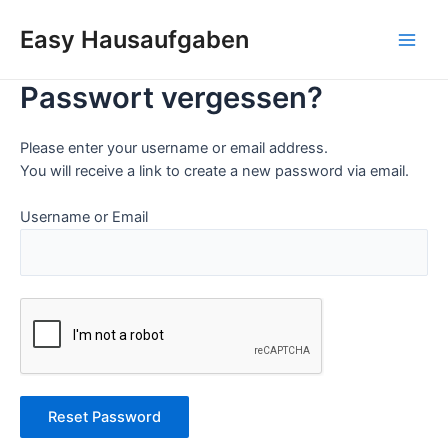
Zum
Inhalt
Easy Hausaufgaben
Main
springen
Passwort vergessen?
Men
Please enter your username or email address.
You will receive a link to create a new password via email.
Username or Email